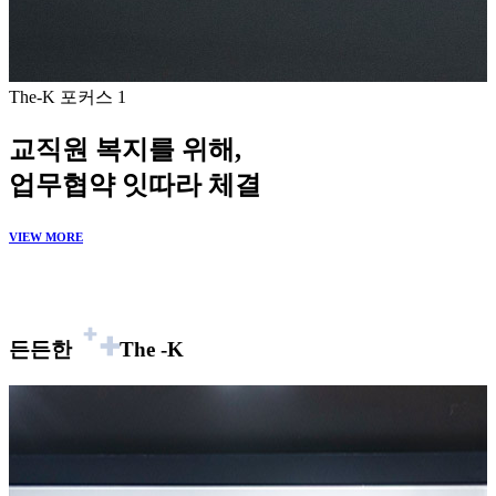
The-K 포커스 1
교직원 복지를 위해,
업무협약 잇따라 체결
VIEW MORE
V
든든한
The
-K