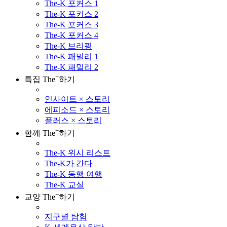
The-K 포커스 1
The-K 포커스 2
The-K 포커스 3
The-K 포커스 4
The-K 브리핑
The-K 패밀리 1
The-K 패밀리 2
+
특집 The
하기
인사이트 × 스토리
에피소드 × 스토리
플러스 × 스토리
+
함께 The
하기
The-K 위시 리스트
The-K가 간다
The-K 동행 여행
The-K 교실
+
교양 The
하기
지구별 탐험