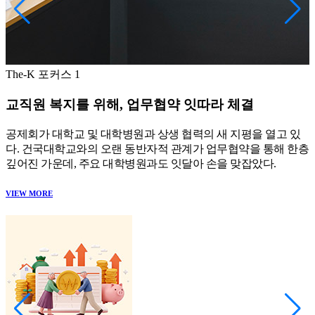
The-K 포커스 1
교직원 복지를 위해, 업무협약 잇따라 체결
공제회가 대학교 및 대학병원과 상생 협력의 새 지평을 열고 있
다. 건국대학교와의 오랜 동반자적 관계가 업무협약을 통해 한층
깊어진 가운데, 주요 대학병원과도 잇달아 손을 맞잡았다.
VIEW MORE
V