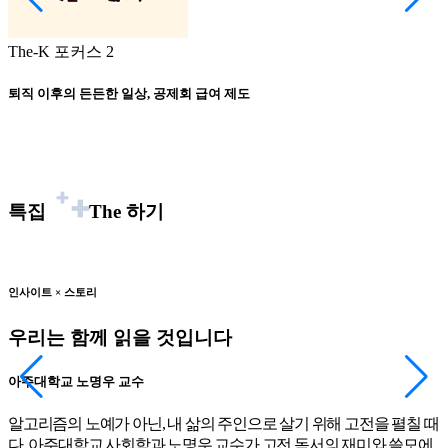
The-K 포커스 2
퇴직 이후의 든든한 일상, 공제회 급여 제도
특집
The
하기
인사이트 × 스토리
우리는 함께 읽을 것입니다
아주대학교 노명우 교수
알고리즘의 노예가 아닌, 내 삶의 주인으로 살기 위해 고전을 펼칠 때
다. 아주대학교 사회학과 노명우 교수가 고전 독서의 재미와 쓸모에