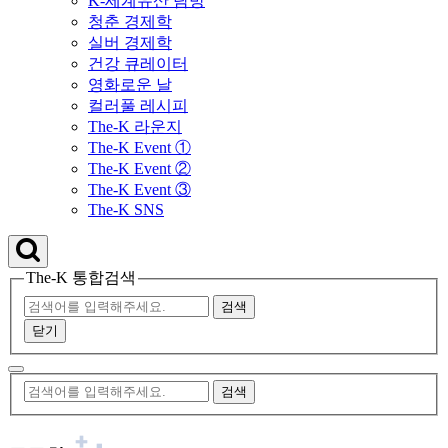
K-세계유산 탐방
청춘 경제학
실버 경제학
건강 큐레이터
영화로운 날
컬러풀 레시피
The-K 라운지
The-K Event ①
The-K Event ②
The-K Event ③
The-K SNS
The-K 통합검색
닫기