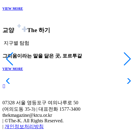
VIEW MORE
V
교양
The
하기
지구별 탐험
그리움이라는 말을 닮은 곳, 포르투갈
VIEW MORE
V
07328 서울 영등포구 여의나루로 50
(여의도동 35-3) | 대표전화 1577-3400
thekmagazine@ktcu.or.kr
|
©The-K. All Rights Reserved.
|
개인정보처리방침