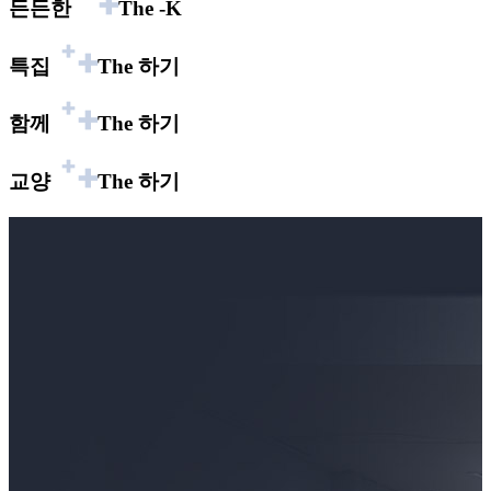
든든한
The
-K
특집
The
하기
함께
The
하기
교양
The
하기