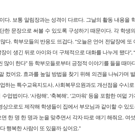
’이다. 보통 알림장과는 성격이 다르다. 그날의 활동 내용을 
단한 문장으로 써볼 수 있도록 구성하기 때문이다. 각 학생
많다. 학부모들의 반응도 뜨겁다. “오늘은 언어 전달장에 또 
달장이 생긴 뒤로 아이와 더 구체적으로 대화를 나누게 됐다”, 
씬 많이 한다” 등 학부모들로부터 긍정적 이야기를 들을 때마
말 컸어요. 효과를 높일 방법을 찾기 위해 의견을 나눠가며 발
 수업하는 특수교육지도사, 사회복무요원과도 개선점을 수시로 
업법이다. ‘사랑해’, ‘축복해’, ‘고마워’ 등을 포함한 여덟 가지 
영상으로도 제작해 학생들이 집에서 부모님과 같이할 수 있도
으면 한 명 한 명과 눈을 맞추면서 각자 따로 얘기 해줘요. 여
다 행복한 사람이 또 있을까 싶어요.”