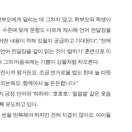
학부모에게 알리는 데 그치지 않고, 학부모와 학생이
의 수준에 맞게 문항도 다르게 제시해 언어 전달장을
어떤 내용이 적혀 있을지 궁금하고 기대된다”, “전에
“언어 전달장을 같이 읽는 것이 ‘말하기’ 훈련으로 이
다 그의 마음속에는 기쁨이 강물처럼 차오른다.
전시켜 왔거든요. 조금 번거로울 법도 한데 늘 따뜻
의논해요. 함께여서 늘 든든합니다.”
긍정 언어와 ‘하하하’, ‘호호호’, ‘껄껄껄’ 같은 웃음
록 유도하고 있다.
섯 번을 반복해야 하지만 전혀 지겹지 않아요. 아이들