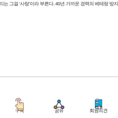
리는 그걸 ‘사랑’이라 부른다. 40년 가까운 경력의 베테랑 방
구독
공유
회원의견