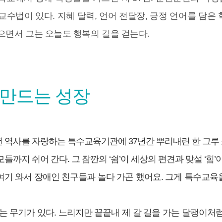
수법이 있다. 지혜 달력, 언어 전달장, 긍정 언어를 담은 
으면서 그는 오늘도 행복의 길을 걷는다.
 만드는 성장
62년 역사를 자랑하는 특수교육기관에 37년간 뿌리내린 한 그루
까지 쉬어 간다. 그 잠깐의 ‘쉼’이 세상의 편견과 맞설 ‘힘’이
 여기 와서 장애인 친구들과 놀다 가곤 했어요. 그게 특수교육을
라는 무기가 있다. 느리지만 끝끝내 제 갈 길을 가는 달팽이처