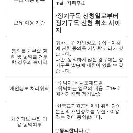
수집·이용 항목
mail, 자택주소
∙정기구독 신청일로부터
정기구독 신청 취소 시까
보유·이용 기간
지
귀하는 위 개인정보 수집・이용
에 관한 동의를 거부할 권리가 있
동의를 거부할 권
습니다.
리 및 동의를 거부
다만, 동의하지 않은 경우에는 정
할 경우의 불이익
기구독 발송에 제한이 있을 수 있
습니다.
∙ 수탁자: 하나로애드컴
개인정보 처리위탁
∙ 위탁하는 업무의 내용 : The-K
매거진 자택 정기발송
∙한국교직원공제회가 위와 같이
본인의 개인정보를 수집・이용
하는 것에 동의합니다.
개인정보 수집·이
용 동의여부
동의합니다.