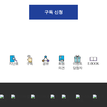
구독 신청
지난호
구독
공유
회원
이벤트
E-BOOK
의견
당첨자