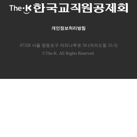
개인정보처리방침
07328 서울 영등포구 여의나루로 50 (여의도동 35-3)
©The-K. All Rights Reserved.